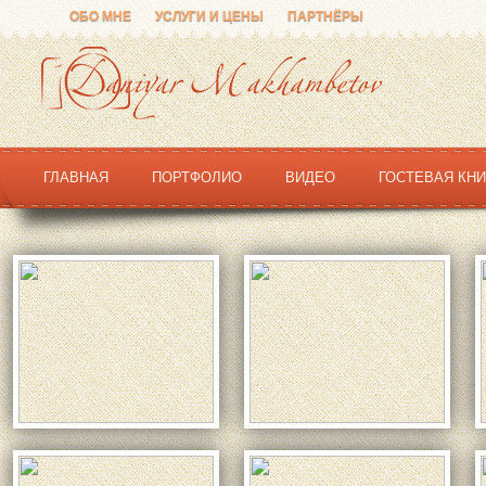
ОБО МНЕ
УСЛУГИ И ЦЕНЫ
ПАРТНЁРЫ
ГЛАВНАЯ
ПОРТФОЛИО
ВИДЕО
ГОСТЕВАЯ КНИ